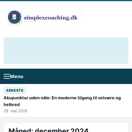
Skip to content
Menu
SENESTE
Akupunktur uden nåle: En moderne tilgang til velvære og
helbred
28. maj 2026
Måned:
december 2024