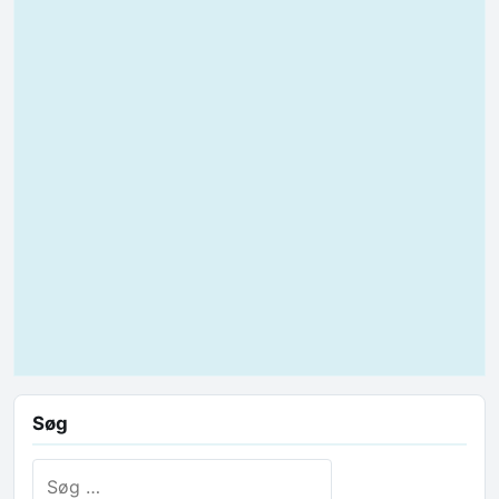
Søg
Søg efter: