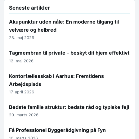
Seneste artikler
Akupunktur uden nåle: En moderne tilgang til
velvære og helbred
28. maj 2026
Tagmembran til private – beskyt dit hjem effektivt
12. maj 2026
Kontorfællesskab i Aarhus: Fremtidens
Arbejdsplads
17. april 2026
Bedste familie struktur: bedste råd og typiske fejl
20. marts 2026
Få Professionel Byggerådgivning på Fyn
10. marts 2026