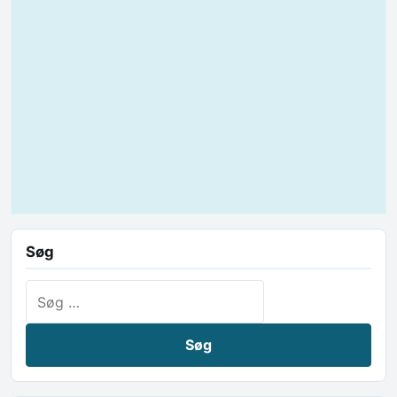
Søg
Søg efter: