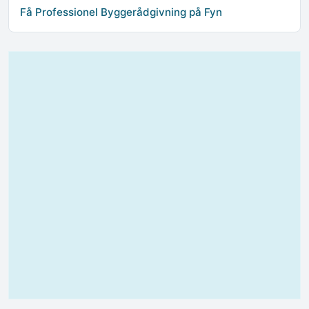
Få Professionel Byggerådgivning på Fyn