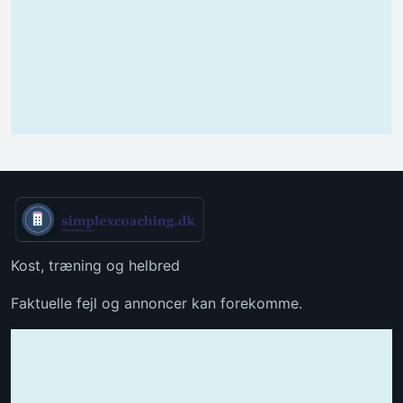
Kost, træning og helbred
Faktuelle fejl og annoncer kan forekomme.