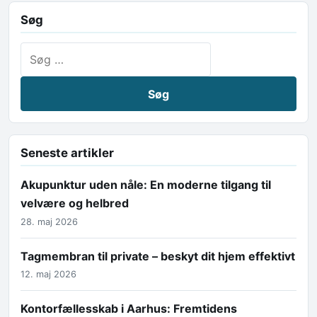
Søg
Søg efter:
Seneste artikler
Akupunktur uden nåle: En moderne tilgang til
velvære og helbred
28. maj 2026
Tagmembran til private – beskyt dit hjem effektivt
12. maj 2026
Kontorfællesskab i Aarhus: Fremtidens