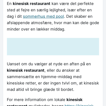
En
kinesisk restaurant
kan være det perfekte
sted at fejre en særlig lejlighed, især efter en
dag i dit
sommerhus med pool
. Det skaber en
afslappende atmosfære, hvor man kan dele gode
minder over en lækker middag.
Uanset om du vælger at nyde en aften på en
kinesisk restaurant
, eller du ønsker at
sammensætte en hjemme-middag med
kinesiske retter, er der ingen tvivl om, at kinesisk
mad altid vil bringe glæde til bordet.
For mere information om lokale
kinesisk
restaurant
muligheder, besøg
https://kinesisk-