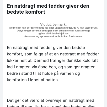
En natdragt med fødder giver den
bedste komfort
En natdragt med fødder giver den bedste
komfort, som følge af at en natdragt med fødder
lukker helt af. Dermed trænger der ikke kold luft
ind i dragten via åbne ben, og som gør dragten
bedre i stand til at holde på varmen og
komforten i løbet af natten.
Det gør det værd at overveje en natdragt med
fødder til den lille for at opnå den bedst mulige