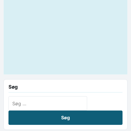
Søg
Søg efter: