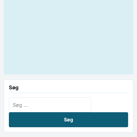
Søg
Søg efter: