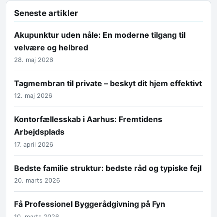
Seneste artikler
Akupunktur uden nåle: En moderne tilgang til
velvære og helbred
28. maj 2026
Tagmembran til private – beskyt dit hjem effektivt
12. maj 2026
Kontorfællesskab i Aarhus: Fremtidens
Arbejdsplads
17. april 2026
Bedste familie struktur: bedste råd og typiske fejl
20. marts 2026
Få Professionel Byggerådgivning på Fyn
10. marts 2026