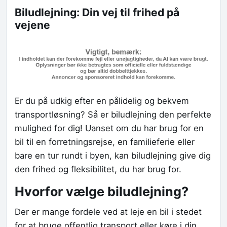
Biludlejning: Din vej til frihed på
vejene
Er du på udkig efter en pålidelig og bekvem
transportløsning? Så er biludlejning den perfekte
mulighed for dig! Uanset om du har brug for en
bil til en forretningsrejse, en familieferie eller
bare en tur rundt i byen, kan biludlejning give dig
den frihed og fleksibilitet, du har brug for.
Hvorfor vælge biludlejning?
Der er mange fordele ved at leje en bil i stedet
for at bruge offentlig transport eller køre i din