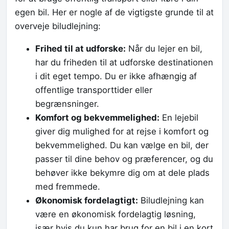
egen bil. Her er nogle af de vigtigste grunde til at
overveje biludlejning:
Frihed til at udforske:
Når du lejer en bil,
har du friheden til at udforske destinationen
i dit eget tempo. Du er ikke afhængig af
offentlige transporttider eller
begrænsninger.
Komfort og bekvemmelighed:
En lejebil
giver dig mulighed for at rejse i komfort og
bekvemmelighed. Du kan vælge en bil, der
passer til dine behov og præferencer, og du
behøver ikke bekymre dig om at dele plads
med fremmede.
Økonomisk fordelagtigt:
Biludlejning kan
være en økonomisk fordelagtig løsning,
især hvis du kun har brug for en bil i en kort