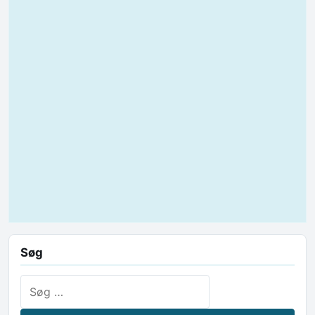
Søg
Søg efter: